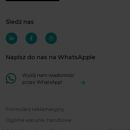
Śledź nas
linkedin-
facebook-
instagram
in
f
Napisz do nas na WhatsAppie
Wyślij nam wiadomość
przez WhatsApp!
Formularz reklamacyjny
Ogólne warunki handlowe