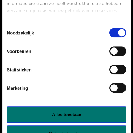
informatie die u aan ze heeft verstrekt of die ze hebben
zespołem
verzameld op basis van uw gebruik van hun services.
Toestemmingsselectie
Noodzakelijk
Voorkeuren
Statistieken
Marketing
Alles toestaan