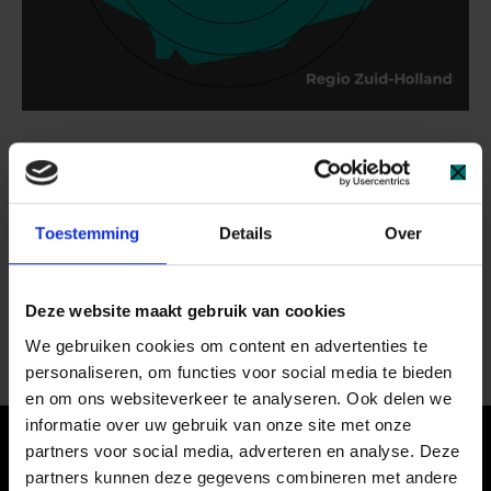
Adres do odwiedzin
Kanaalstraat 2
Toestemming
Details
Over
2741 HH Waddinxveen
Holandia
Deze website maakt gebruik van cookies
Route
We gebruiken cookies om content en advertenties te
personaliseren, om functies voor social media te bieden
en om ons websiteverkeer te analyseren. Ook delen we
informatie over uw gebruik van onze site met onze
partners voor social media, adverteren en analyse. Deze
Skontaktuj się z naszym
partners kunnen deze gegevens combineren met andere