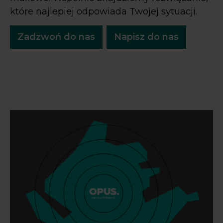
które najlepiej odpowiada Twojej sytuacji.
Zadzwoń do nas
Napisz do nas