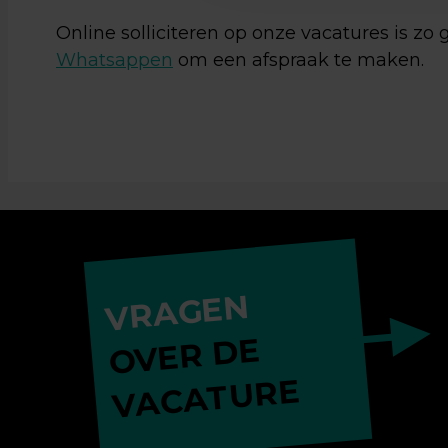
Online solliciteren op onze vacatures is zo
Whatsappen
om een afspraak te maken.
VRAGEN
OVER DE
VACATURE