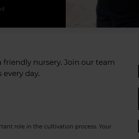
nd
 friendly nursery. Join our team
 every day.
nt role in the cultivation process. Your