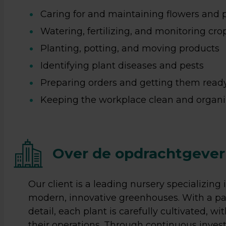
Caring for and maintaining flowers and 
Watering, fertilizing, and monitoring cro
Planting, potting, and moving products
Identifying plant diseases and pests
Preparing orders and getting them read
Keeping the workplace clean and organ
Over de opdrachtgever
Our client is a leading nursery specializing
modern, innovative greenhouses. With a pas
detail, each plant is carefully cultivated, wi
their operations. Through continuous inve