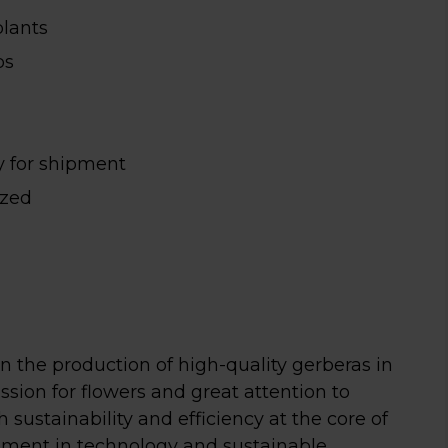
plants
ps
y for shipment
ized
 in the production of high-quality gerberas in
sion for flowers and great attention to
th sustainability and efficiency at the core of
stment in technology and sustainable