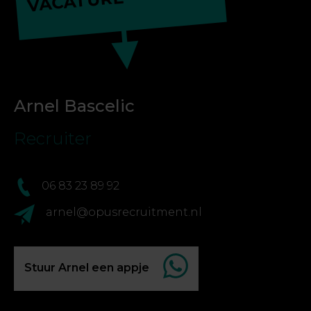
VACATURE
Arnel Bascelic
Recruiter
06 83 23 89 92
arnel@opusrecruitment.nl
Stuur Arnel een appje