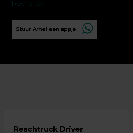
Recruiter
Stuur Arnel een appje
Reachtruck Driver