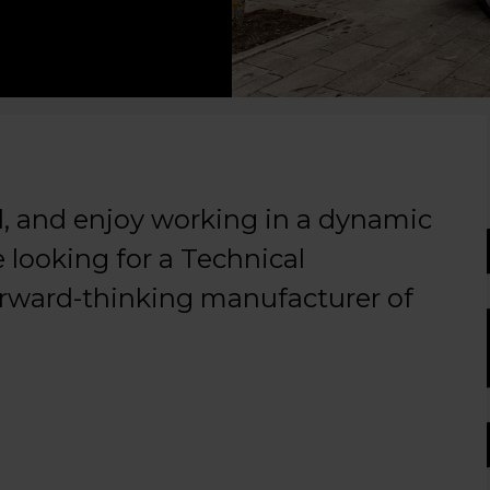
d, and enjoy working in a dynamic
looking for a Technical
orward-thinking manufacturer of