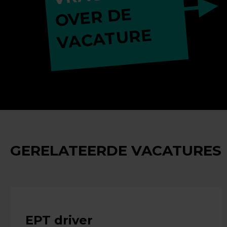
OVER DE
VACATURE
GERELATEERDE VACATURES
EPT driver