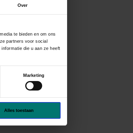
Over
 media te bieden en om ons
ze partners voor social
nformatie die u aan ze heeft
Marketing
Alles toestaan