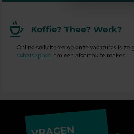
Ja, ik 
verwerk
Koffie? Thee? Werk?
Online solliciteren op onze vacatures is zo
Whatsappen
om een afspraak te maken.
VRAGEN