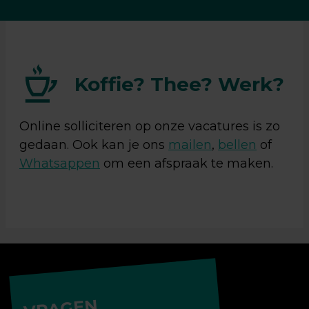
Koffie? Thee? Werk?
Online solliciteren op onze vacatures is zo
gedaan. Ook kan je ons
mailen
,
bellen
of
Whatsappen
om een afspraak te maken.
VRAGEN