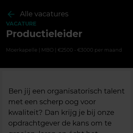
Alle vacatures
VACATURE
Productieleider
Ja, ik geef toestemming om mijn gegevens op
te slaan en te verwerken.
Moerkapelle |
MBO |
€2500 - €3000 per maand
Ben jij een organisatorisch talent
met een scherp oog voor
kwaliteit? Dan krijg je bij onze
opdrachtgever de kans om te