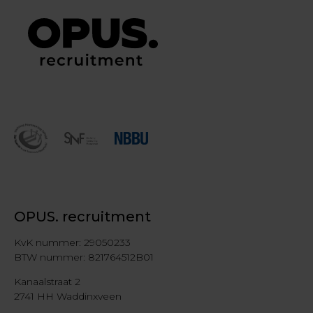
OPUS. recruitment
KvK nummer: 29050233
BTW nummer: 821764512B01
Kanaalstraat 2
2741 HH Waddinxveen