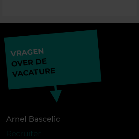
VRAGEN
OVER DE
VACATURE
Arnel Bascelic
Recruiter